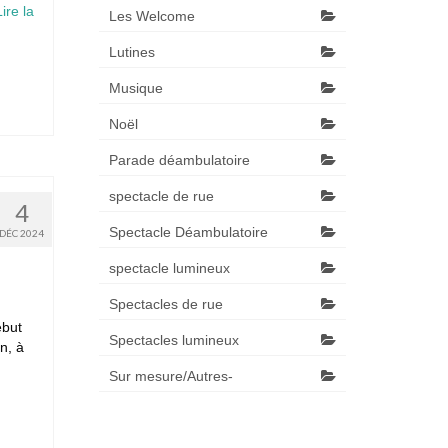
Lire la
Les Welcome
Lutines
Musique
Noël
Parade déambulatoire
spectacle de rue
4
Spectacle Déambulatoire
DÉC 2024
spectacle lumineux
Spectacles de rue
ébut
Spectacles lumineux
n, à
Sur mesure/Autres-