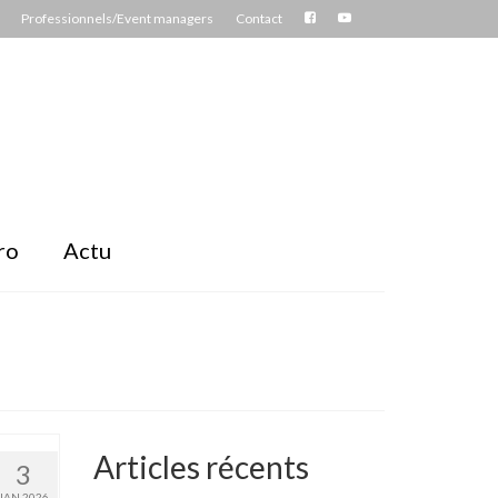
Professionnels/Event managers
Contact
ro
Actu
Articles récents
3
JAN 2026