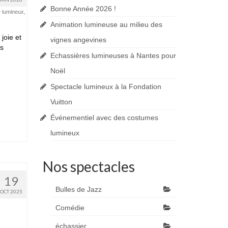
Bonne Année 2026 !
e lumineux
,
Animation lumineuse au milieu des
joie et
vignes angevines
es
Echassières lumineuses à Nantes pour
Noël
Spectacle lumineux à la Fondation
Vuitton
Événementiel avec des costumes
lumineux
Nos spectacles
19
Bulles de Jazz
OCT 2025
Comédie
échassier