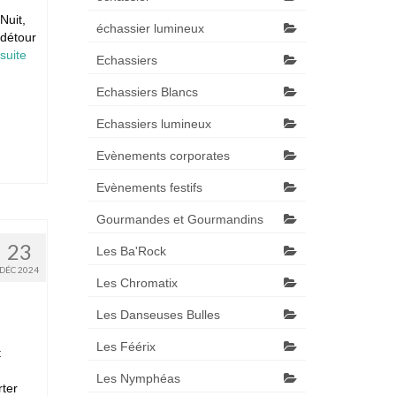
Nuit,
échassier lumineux
 détour
suite­­
Echassiers
Echassiers Blancs
Echassiers lumineux
Evènements corporates
Evènements festifs
Gourmandes et Gourmandins
23
Les Ba'Rock
DÉC 2024
Les Chromatix
Les Danseuses Bulles
Les Féérix
t
Les Nymphéas
rter