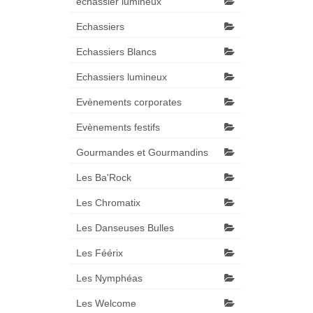
échassier lumineux
Echassiers
Echassiers Blancs
Echassiers lumineux
Evènements corporates
Evènements festifs
Gourmandes et Gourmandins
Les Ba'Rock
Les Chromatix
Les Danseuses Bulles
Les Féérix
Les Nymphéas
Les Welcome