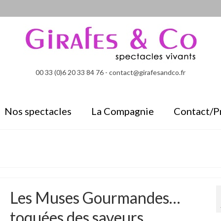
00 33 (0)6 20 33 84 76 - contact@girafesandco.fr
Nos spectacles
La Compagnie
Contact/P
Les Muses Gourmandes…
toquées des saveurs