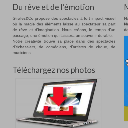
Du rêve et de l’émotion
M
Girafes&Co propose des spectacles à fort impact visuel
No
où la magie des éléments laisse au spectateur sa part
N
de rêve et d’imagination. Nous créons, le temps d’un
da
passage, une émotion qui laissera un souvenir durable.
Notre créativité trouve sa place dans des spectacles
d’échassiers, de comédiens, d’artistes de cirque, de
musiciens…
Téléchargez nos photos