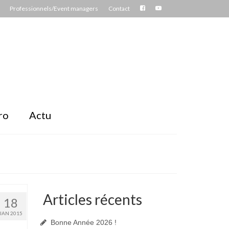
Professionnels/Event managers
Contact
ro
Actu
Articles récents
18
JAN 2015
Bonne Année 2026 !