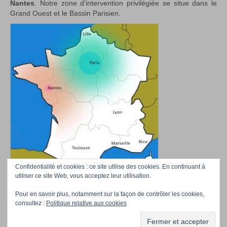
Nantes
. Notre zone d’intervention privilégiée se situe dans le
Grand Ouest et le Bassin Parisien.
Confidentialité et cookies : ce site utilise des cookies. En continuant à
utiliser ce site Web, vous acceptez leur utilisation.
Pour en savoir plus, notamment sur la façon de contrôler les cookies,
Accueil
Téléchargez nos photos
Professionnels/Event managers
Contact
consultez :
Politique relative aux cookies
La Compagnie
© Girafes&Co 2026