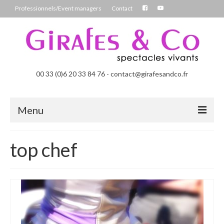
Professionnels/Event managers
Contact
00 33 (0)6 20 33 84 76 - contact@girafesandco.fr
Menu
Les Féérix, parade déambulatoire lumineuse
top chef
Les Chromatix, spécial Carnaval
Contact
Professionnels/Event managers
Les Danseuses Bulles