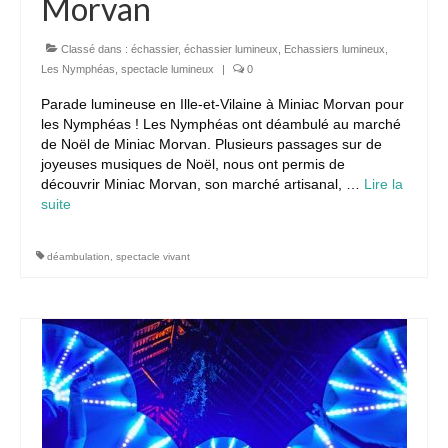
Morvan
Classé dans :
échassier
,
échassier lumineux
,
Echassiers lumineux
,
Les Nymphéas
,
spectacle lumineux
|
0
Parade lumineuse en Ille-et-Vilaine à Miniac Morvan pour
les Nymphéas ! Les Nymphéas ont déambulé au marché
de Noël de Miniac Morvan. Plusieurs passages sur de
joyeuses musiques de Noël, nous ont permis de
découvrir Miniac Morvan, son marché artisanal, …
Lire la
suite­­
déambulation
,
spectacle vivant