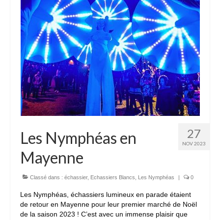
27
Les Nymphéas en
NOV 2023
Mayenne
Classé dans :
échassier
,
Echassiers Blancs
,
Les Nymphéas
|
0
Les Nymphéas, échassiers lumineux en parade étaient
de retour en Mayenne pour leur premier marché de Noël
de la saison 2023 ! C’est avec un immense plaisir que