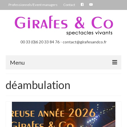
Professionnels/Event managers
Contact
00 33 (0)6 20 33 84 76 - contact@girafesandco.fr
Menu
Les Féérix, parade déambulatoire lumineuse
déambulation
Les Chromatix, spécial Carnaval
Contact
Professionnels/Event managers
Les Danseuses Bulles