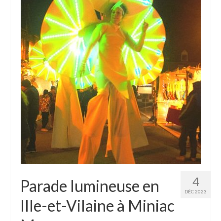
4
Parade lumineuse en
DÉC 2023
Ille-et-Vilaine à Miniac