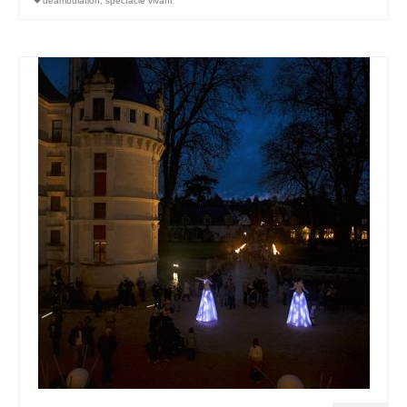
déambulation
,
spectacle vivant