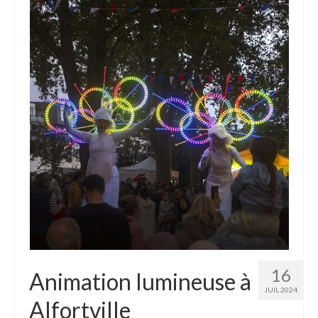
16
Animation lumineuse à
JUIL 2024
Alfortville