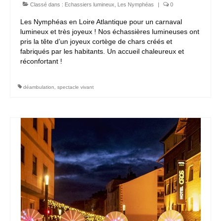
Classé dans :
Echassiers lumineux
,
Les Nymphéas
|
0
Les Nymphéas en Loire Atlantique pour un carnaval
lumineux et très joyeux ! Nos échassières lumineuses ont
pris la tête d’un joyeux cortège de chars créés et
fabriqués par les habitants. Un accueil chaleureux et
réconfortant !
déambulation
,
spectacle vivant