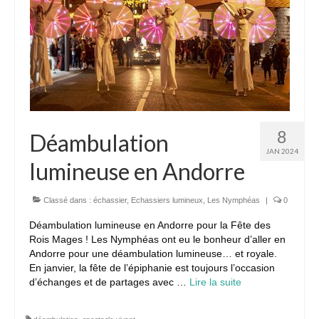
8
Déambulation
JAN 2024
lumineuse en Andorre
Classé dans :
échassier
,
Echassiers lumineux
,
Les Nymphéas
|
0
Déambulation lumineuse en Andorre pour la Fête des
Rois Mages ! Les Nymphéas ont eu le bonheur d’aller en
Andorre pour une déambulation lumineuse… et royale.
En janvier, la fête de l’épiphanie est toujours l’occasion
d’échanges et de partages avec …
Lire la suite­­