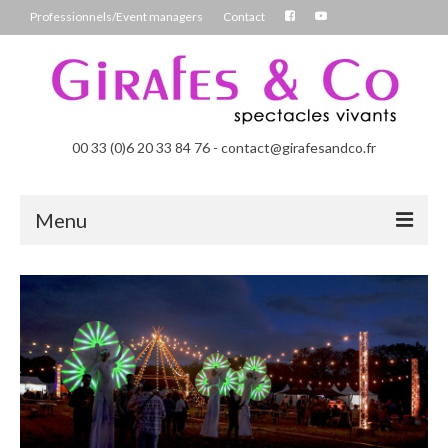
Professionnels/Event managers
Contact
00 33 (0)6 20 33 84 76 - contact@girafesandco.fr
Menu
Les Féérix, parade déambulatoire lumineuse
Les Chromatix, spécial Carnaval
Contact
Professionnels/Event managers
Les Danseuses Bulles