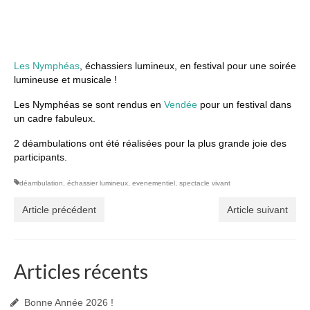
Les Nymphéas
, échassiers lumineux, en festival pour une soirée
lumineuse et musicale !
Les Nymphéas se sont rendus en
Vendée
pour un festival dans
un cadre fabuleux.
2 déambulations ont été réalisées pour la plus grande joie des
participants.
déambulation
,
échassier lumineux
,
evenementiel
,
spectacle vivant
Article précédent
Article suivant
Articles récents
Bonne Année 2026 !