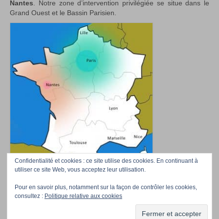
Nantes
. Notre zone d’intervention privilégiée se situe dans le
Grand Ouest et le Bassin Parisien.
Confidentialité et cookies : ce site utilise des cookies. En continuant à
utiliser ce site Web, vous acceptez leur utilisation.
Pour en savoir plus, notamment sur la façon de contrôler les cookies,
Accueil
Téléchargez nos photos
Professionnels/Event managers
Contact
consultez :
Politique relative aux cookies
La Compagnie
© Girafes&Co 2026