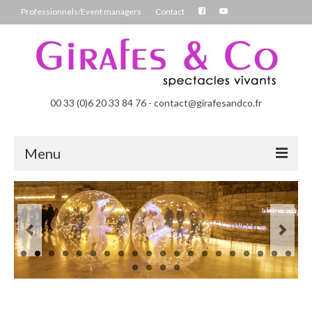
Professionnels/Event managers
Contact
00 33 (0)6 20 33 84 76 - contact@girafesandco.fr
Menu
Les Féérix, parade déambulatoire lumineuse
Les Chromatix, spécial Carnaval
Contact
Professionnels/Event managers
Les Danseuses Bulles