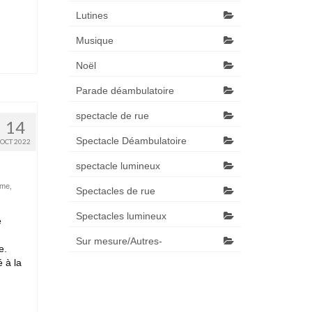
Lutines
Musique
Noël
Parade déambulatoire
spectacle de rue
14
Spectacle Déambulatoire
OCT 2022
spectacle lumineux
ome
,
Spectacles de rue
Spectacles lumineux
e
Sur mesure/Autres-
e.
 à la