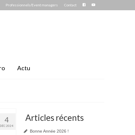
Professionnels/Event managers
Contact
ro
Actu
Articles récents
4
DÉC 2024
Bonne Année 2026 !