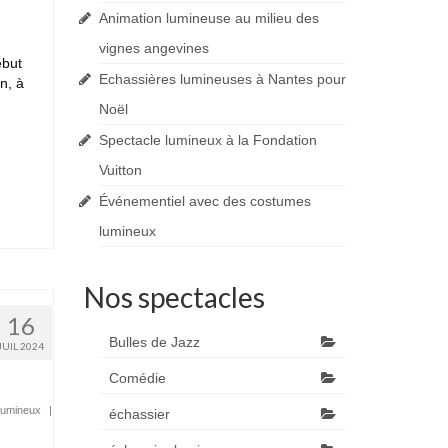
Animation lumineuse au milieu des
vignes angevines
ébut
Echassières lumineuses à Nantes pour
n, à
Noël
Spectacle lumineux à la Fondation
Vuitton
Événementiel avec des costumes
lumineux
Nos spectacles
16
Bulles de Jazz
JUIL 2024
Comédie
lumineux
|
échassier