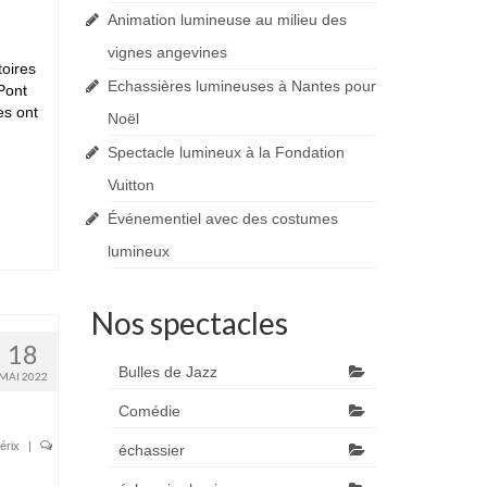
Animation lumineuse au milieu des
vignes angevines
toires
Echassières lumineuses à Nantes pour
Pont
es ont
Noël
Spectacle lumineux à la Fondation
Vuitton
Événementiel avec des costumes
lumineux
Nos spectacles
18
Bulles de Jazz
MAI 2022
Comédie
érix
|
échassier