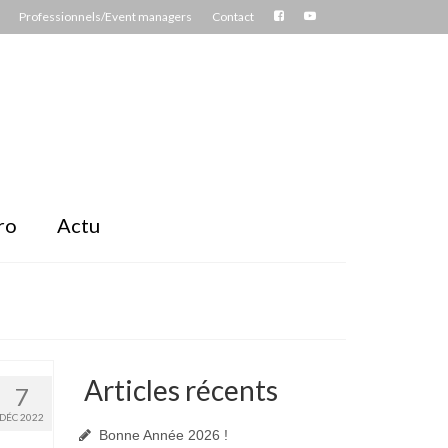
Professionnels/Event managers
Contact
ro
Actu
Articles récents
7
DÉC 2022
Bonne Année 2026 !