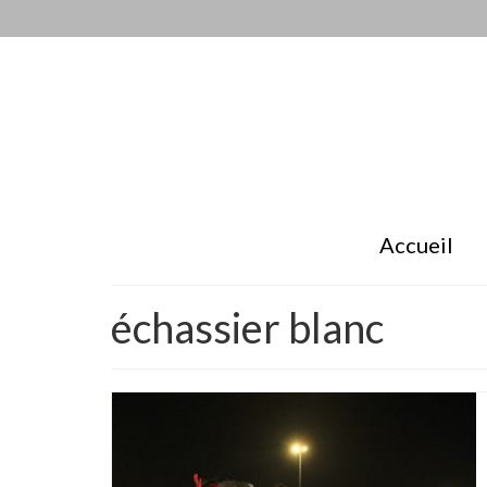
Accueil
échassier blanc