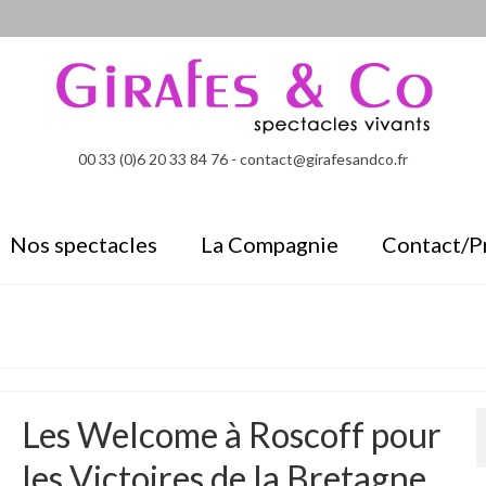
00 33 (0)6 20 33 84 76 - contact@girafesandco.fr
Nos spectacles
La Compagnie
Contact/P
Les Welcome à Roscoff pour
les Victoires de la Bretagne