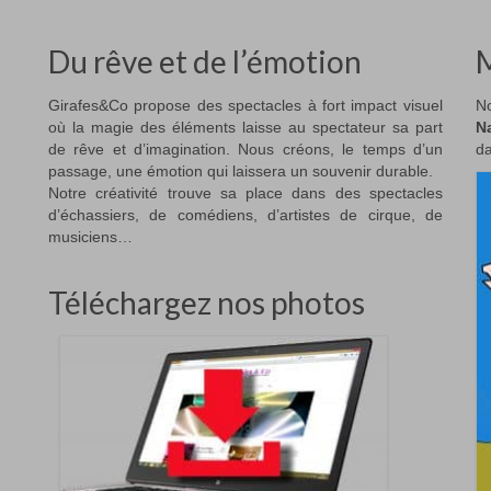
Du rêve et de l’émotion
M
Girafes&Co propose des spectacles à fort impact visuel
No
où la magie des éléments laisse au spectateur sa part
N
de rêve et d’imagination. Nous créons, le temps d’un
da
passage, une émotion qui laissera un souvenir durable.
Notre créativité trouve sa place dans des spectacles
d’échassiers, de comédiens, d’artistes de cirque, de
musiciens…
Téléchargez nos photos