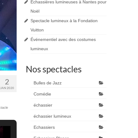
Echassières lumineuses à Nantes pour
Noël
Spectacle lumineux à la Fondation
Vuitton
Événementiel avec des costumes
lumineux
Nos spectacles
2
Bulles de Jazz
JAN 2020
Comédie
échassier
tacle
échassier lumineux
Echassiers