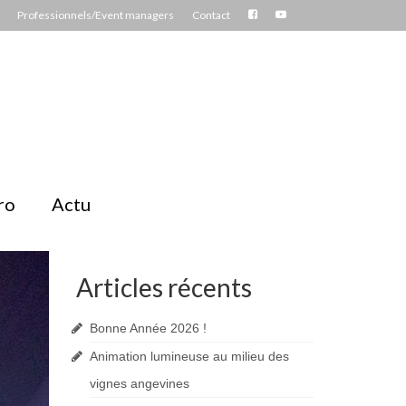
Professionnels/Event managers
Contact
ro
Actu
Articles récents
Bonne Année 2026 !
Animation lumineuse au milieu des
vignes angevines