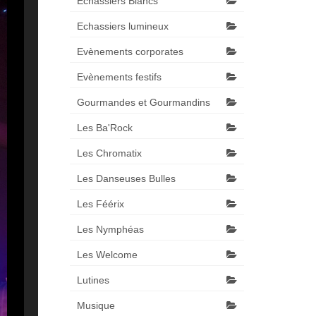
Echassiers Blancs
Echassiers lumineux
Evènements corporates
Evènements festifs
Gourmandes et Gourmandins
Les Ba'Rock
Les Chromatix
Les Danseuses Bulles
Les Féérix
Les Nymphéas
Les Welcome
Lutines
Musique