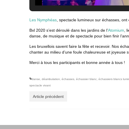
Les Nymphéas
, spectacle lumineux sur échasses, ont
Bxl 2020 s’est déroulé dans les jardins de l’
Atomium
, 
danse, de musique et de spectacle pour bien finir l’a
Les bruxellois savent faire la fête et recevoir. Nos é
chanter au milieu d’une foule chaleureuse et joyeuse 
Merci à tous les participants et bonne année à tous !
danse
,
déambulation
,
échasses
,
échassier blanc
,
échassiers blancs lum
spectacle vivant
Article précédent