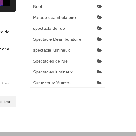
Noël
Parade déambulatoire
spectacle de rue
ée de
Spectacle Déambulatoire
 et à
spectacle lumineux
Spectacles de rue
Spectacles lumineux
Sur mesure/Autres-
umineux
,
 suivant