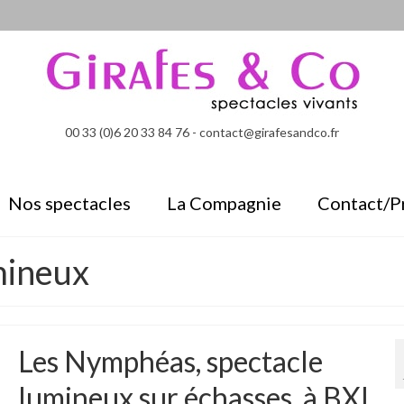
00 33 (0)6 20 33 84 76 - contact@girafesandco.fr
Nos spectacles
La Compagnie
Contact/P
mineux
Les Nymphéas, spectacle
lumineux sur échasses, à BXL