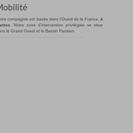
obilité
tre compagnie est basée dans l’Ouest de la France,
à
antes
. Notre zone d’intervention privilégiée se situe
ns le Grand Ouest et le Bassin Parisien.