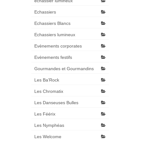
échassier lumineux
Echassiers
Echassiers Blancs
Echassiers lumineux
Evènements corporates
Evènements festifs
Gourmandes et Gourmandins
Les Ba'Rock
Les Chromatix
Les Danseuses Bulles
Les Féérix
Les Nymphéas
Les Welcome