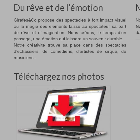
Du rêve et de l’émotion
M
Girafes&Co propose des spectacles à fort impact visuel
No
où la magie des éléments laisse au spectateur sa part
N
de rêve et d’imagination. Nous créons, le temps d’un
da
passage, une émotion qui laissera un souvenir durable.
Notre créativité trouve sa place dans des spectacles
d’échassiers, de comédiens, d’artistes de cirque, de
musiciens…
Téléchargez nos photos