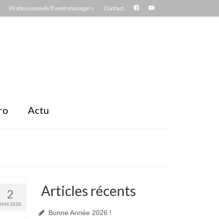
Professionnels/Event managers
Contact
ro
Actu
Articles récents
2
JAN 2020
Bonne Année 2026 !