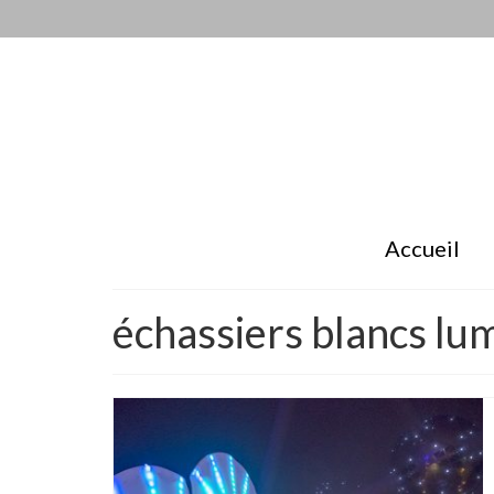
Accueil
échassiers blancs lu