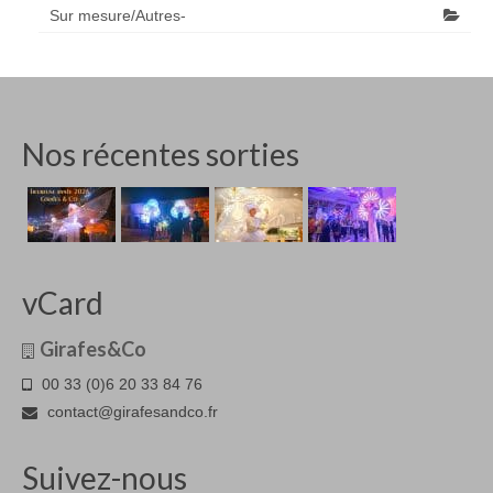
Sur mesure/Autres-
Nos récentes sorties
vCard
Girafes&Co
00 33 (0)6 20 33 84 76
contact@girafesandco.fr
Suivez-nous