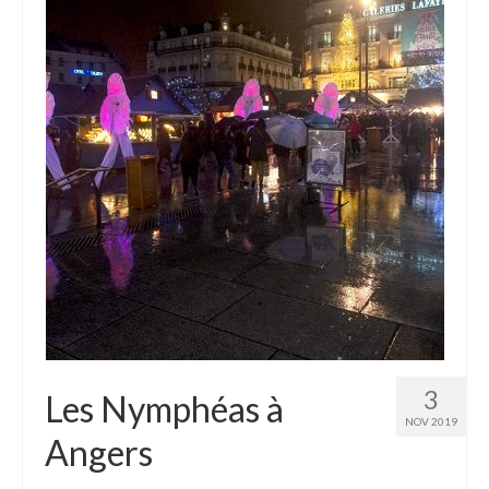
3
Les Nymphéas à
NOV 2019
Angers