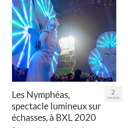
2
Les Nymphéas,
JAN 2020
spectacle lumineux sur
échasses, à BXL 2020