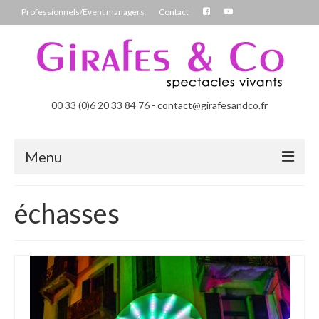
Professionnels/Event managers
Contact
00 33 (0)6 20 33 84 76 - contact@girafesandco.fr
Menu
Les Féérix, parade déambulatoire lumineuse
échasses
Les Chromatix, spécial Carnaval
Contact
Professionnels/Event managers
Les Danseuses Bulles