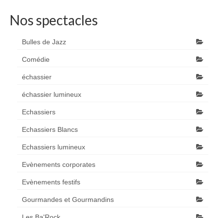
Nos spectacles
Bulles de Jazz
Comédie
échassier
échassier lumineux
Echassiers
Echassiers Blancs
Echassiers lumineux
Evènements corporates
Evènements festifs
Gourmandes et Gourmandins
Les Ba'Rock