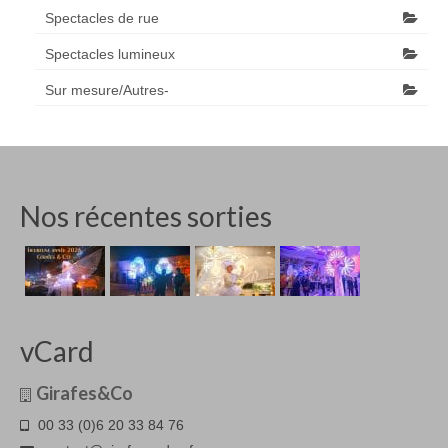
Spectacles de rue
Spectacles lumineux
Sur mesure/Autres-
Nos récentes sorties
vCard
Girafes&Co
00 33 (0)6 20 33 84 76