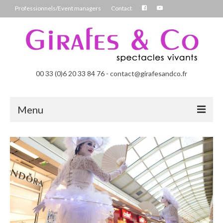
Professionnels/Event managers
Contact
00 33 (0)6 20 33 84 76 - contact@girafesandco.fr
Menu
Les Féérix, parade déambulatoire lumineuse
Les Chromatix, spécial Carnaval
Contact
Professionnels/Event managers
Les Danseuses Bulles