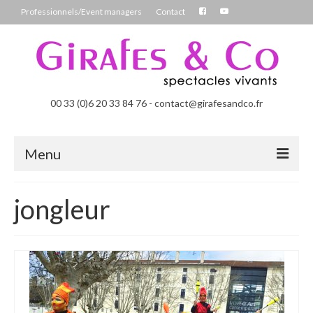
Professionnels/Event managers
Contact
00 33 (0)6 20 33 84 76 - contact@girafesandco.fr
Menu
Les Féérix, parade déambulatoire lumineuse
jongleur
Les Chromatix, spécial Carnaval
Contact
Professionnels/Event managers
Les Danseuses Bulles