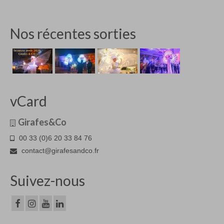
Nos récentes sorties
vCard
Girafes&Co
00 33 (0)6 20 33 84 76
contact@girafesandco.fr
Suivez-nous