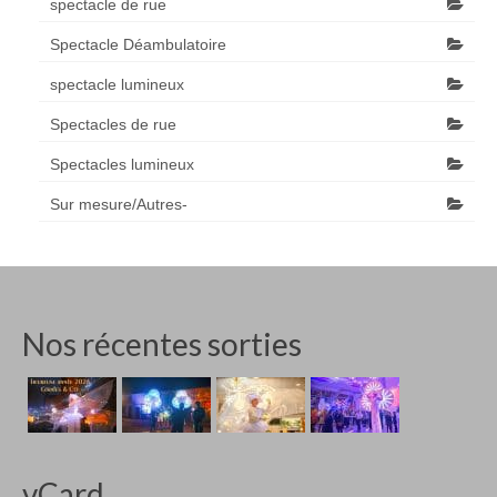
spectacle de rue
Spectacle Déambulatoire
spectacle lumineux
Spectacles de rue
Spectacles lumineux
Sur mesure/Autres-
Nos récentes sorties
vCard