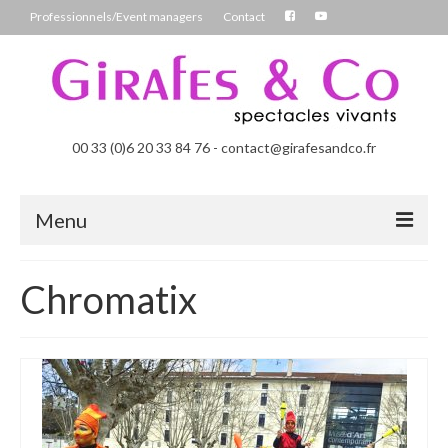
Professionnels/Event managers
Contact
00 33 (0)6 20 33 84 76 - contact@girafesandco.fr
Menu
Les Féérix, parade déambulatoire lumineuse
Chromatix
Les Chromatix, spécial Carnaval
Contact
Professionnels/Event managers
Les Danseuses Bulles