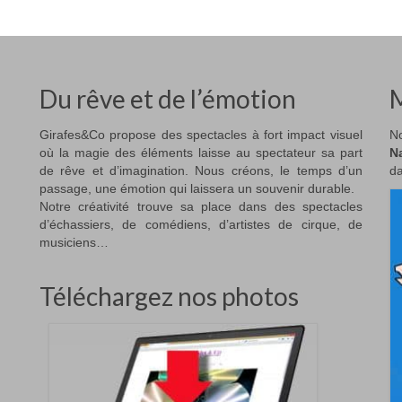
Du rêve et de l’émotion
M
Girafes&Co propose des spectacles à fort impact visuel
No
où la magie des éléments laisse au spectateur sa part
N
de rêve et d’imagination. Nous créons, le temps d’un
da
passage, une émotion qui laissera un souvenir durable.
Notre créativité trouve sa place dans des spectacles
d’échassiers, de comédiens, d’artistes de cirque, de
musiciens…
Téléchargez nos photos