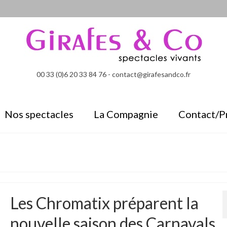
00 33 (0)6 20 33 84 76 - contact@girafesandco.fr
Nos spectacles
La Compagnie
Contact/P
Les Chromatix préparent la
nouvelle saison des Carnavals