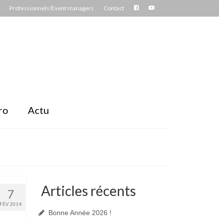
Professionnels/Event managers
Contact
ro
Actu
Articles récents
7
FÉV 2014
Bonne Année 2026 !