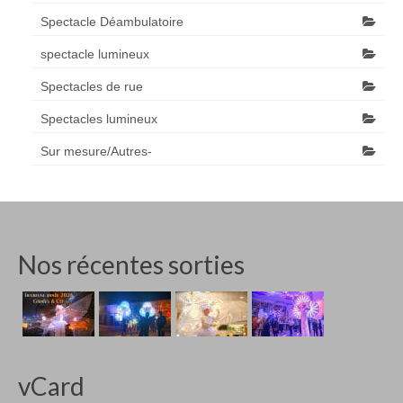
Spectacle Déambulatoire
spectacle lumineux
Spectacles de rue
Spectacles lumineux
Sur mesure/Autres-
Nos récentes sorties
vCard