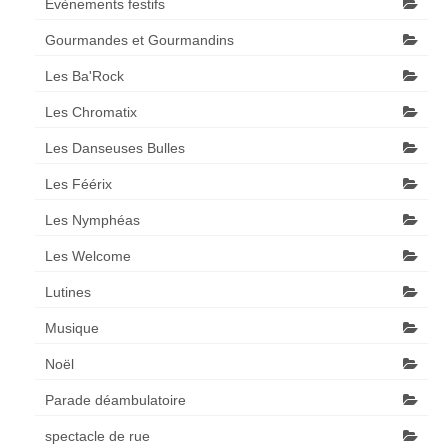
Evènements festifs
Gourmandes et Gourmandins
Les Ba'Rock
Les Chromatix
Les Danseuses Bulles
Les Féérix
Les Nymphéas
Les Welcome
Lutines
Musique
Noël
Parade déambulatoire
spectacle de rue