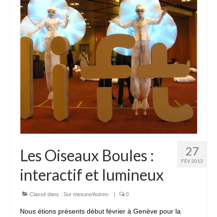
27
Les Oiseaux Boules :
FÉV 2013
interactif et lumineux
Classé dans :
Sur mesure/Autres-
|
0
Nous étions présents début février à Genève pour la