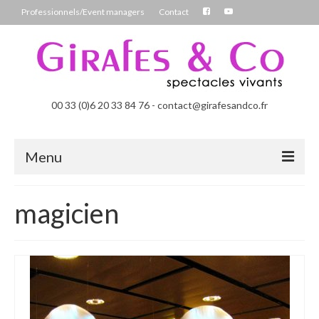
Professionnels/Event managers
Contact
00 33 (0)6 20 33 84 76 - contact@girafesandco.fr
Menu
Les Féérix, parade déambulatoire lumineuse
magicien
Les Chromatix, spécial Carnaval
Contact
Professionnels/Event managers
Les Danseuses Bulles