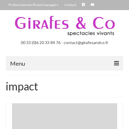
Professionnels/Event managers
Contact
00 33 (0)6 20 33 84 76 - contact@girafesandco.fr
Menu
Les Féérix, parade déambulatoire lumineuse
impact
Les Chromatix, spécial Carnaval
Contact
Professionnels/Event managers
Les Danseuses Bulles