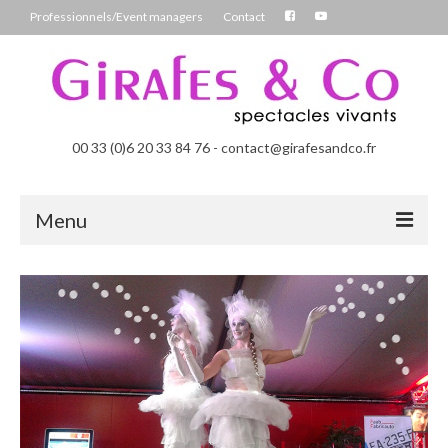
Professionnels/Event managers
Contact
00 33 (0)6 20 33 84 76 - contact@girafesandco.fr
Menu
Les Féérix, parade déambulatoire lumineuse
Les Chromatix, spécial Carnaval
Contact
Professionnels/Event managers
Les Danseuses Bulles