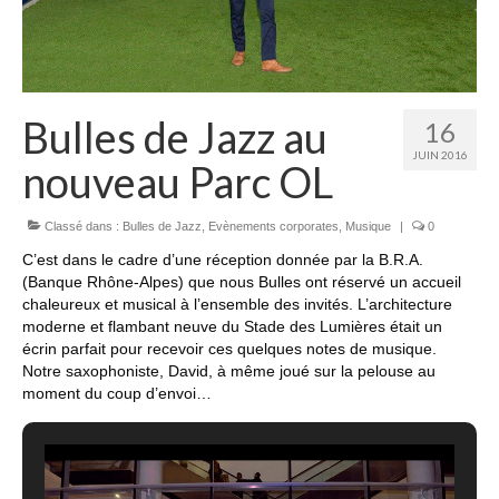
Bulles de Jazz au
16
JUIN 2016
nouveau Parc OL
Classé dans :
Bulles de Jazz
,
Evènements corporates
,
Musique
|
0
C’est dans le cadre d’une réception donnée par la B.R.A.
(Banque Rhône-Alpes) que nous Bulles ont réservé un accueil
chaleureux et musical à l’ensemble des invités. L’architecture
moderne et flambant neuve du Stade des Lumières était un
écrin parfait pour recevoir ces quelques notes de musique.
Notre saxophoniste, David, à même joué sur la pelouse au
moment du coup d’envoi…