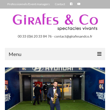
Professionnels/Event managers
Contact
00 33 (0)6 20 33 84 76 - contact@girafesandco.fr
Menu
Les Féérix, parade déambulatoire lumineuse
Les Chromatix, spécial Carnaval
Contact
Professionnels/Event managers
Les Danseuses Bulles