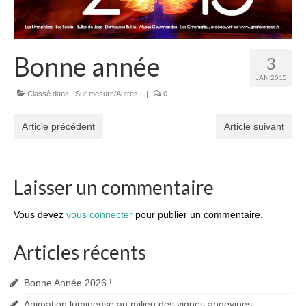
Bonne année
3
JAN 2015
Classé dans :
Sur mesure/Autres-
|
0
Article précédent
Article suivant
Laisser un commentaire
Vous devez
vous connecter
pour publier un commentaire.
Articles récents
Bonne Année 2026 !
Animation lumineuse au milieu des vignes angevines