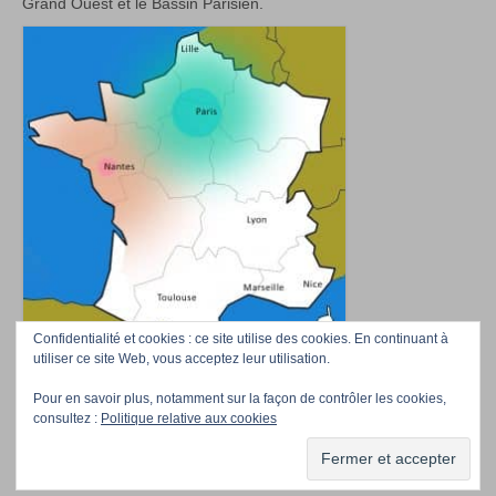
Grand Ouest et le Bassin Parisien.
Confidentialité et cookies : ce site utilise des cookies. En continuant à
utiliser ce site Web, vous acceptez leur utilisation.
Pour en savoir plus, notamment sur la façon de contrôler les cookies,
Accueil
Téléchargez nos photos
Professionnels/Event managers
Contact
consultez :
Politique relative aux cookies
La Compagnie
© Girafes&Co 2026