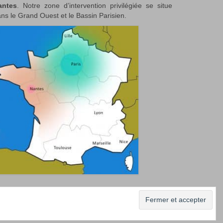
antes
. Notre zone d’intervention privilégiée se situe
ns le Grand Ouest et le Bassin Parisien.
 nos photos
Professionnels/Event managers
Contact
La Compagnie