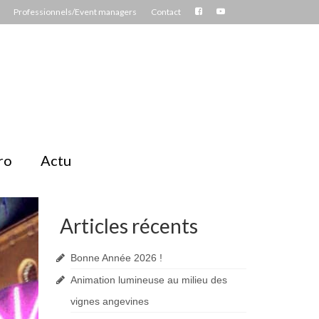
Professionnels/Event managers
Contact
ro
Actu
Articles récents
Bonne Année 2026 !
Animation lumineuse au milieu des
vignes angevines