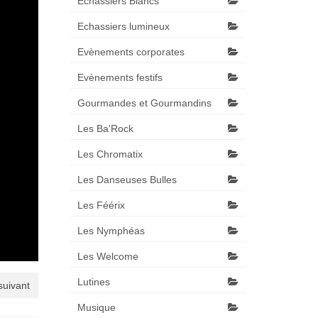
Echassiers Blancs
Echassiers lumineux
Evènements corporates
Evènements festifs
Gourmandes et Gourmandins
Les Ba'Rock
Les Chromatix
Les Danseuses Bulles
Les Féérix
Les Nymphéas
Les Welcome
Lutines
 suivant
Musique