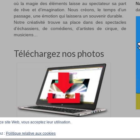
où la magie des éléments laisse au spectateur sa part
N
de rêve et d’imagination. Nous créons, le temps d’un
da
passage, une émotion qui laissera un souvenir durable.
Notre créativité trouve sa place dans des spectacles
d’échassiers, de comédiens, d’artistes de cirque, de
musiciens…
Téléchargez nos photos
 ce site Web, vous acceptez leur utilisation.
Accueil
Téléchargez
ez :
Politique relative aux cookies