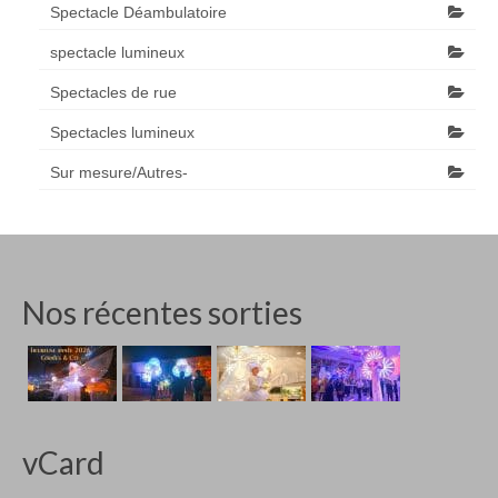
Spectacle Déambulatoire
spectacle lumineux
Spectacles de rue
Spectacles lumineux
Sur mesure/Autres-
Nos récentes sorties
vCard