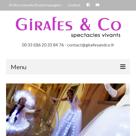
Professionnels/Event managers
Contact
00 33 (0)6 20 33 84 76 - contact@girafesandco.fr
Menu
Les Féérix, parade déambulatoire lumineuse
Les Chromatix, spécial Carnaval
Contact
Professionnels/Event managers
Les Danseuses Bulles