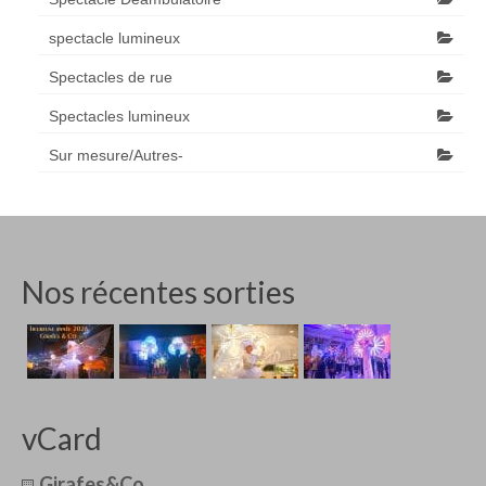
spectacle lumineux
Spectacles de rue
Spectacles lumineux
Sur mesure/Autres-
Nos récentes sorties
vCard
Girafes&Co