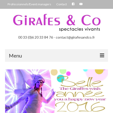
Professionnels/Event managers
Contact
00 33 (0)6 20 33 84 76 - contact@girafesandco.fr
Menu
Les Féérix, parade déambulatoire lumineuse
Les Chromatix, spécial Carnaval
Contact
Professionnels/Event managers
Les Danseuses Bulles