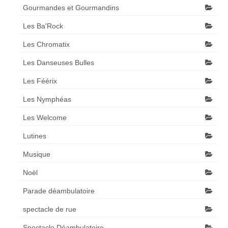
Gourmandes et Gourmandins
Les Ba'Rock
Les Chromatix
Les Danseuses Bulles
Les Féérix
Les Nymphéas
Les Welcome
Lutines
Musique
Noël
Parade déambulatoire
spectacle de rue
Spectacle Déambulatoire