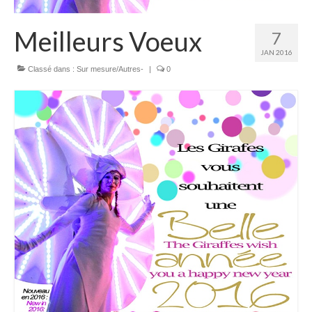
Meilleurs Voeux
7
JAN 2016
Classé dans :
Sur mesure/Autres-
|
0