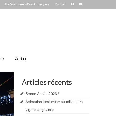
Professionnels/Event managers
Contact
ro
Actu
Articles récents
Bonne Année 2026 !
Animation lumineuse au milieu des
vignes angevines