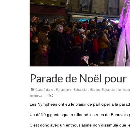
Parade de Noël pour
Classé dans :
Echassiers
,
Echassiers Blancs
,
Echassiers lumineu
lumineux
|
0
Les Nymphéas ont eu le plaisir de participer à la para
Un défilé gigantesque a sillonné les rues de Beauvais 
C’est donc avec un enthousiasme non dissimulé que l