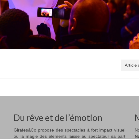
Article
Du rêve et de l’émotion
M
Girafes&Co propose des spectacles à fort impact visuel
No
où la magie des éléments laisse au spectateur sa part
N