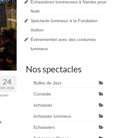
Echassières lumineuses à Nantes pour
Noël
Spectacle lumineux à la Fondation
Vuitton
Événementiel avec des costumes
lumineux
Nos spectacles
24
Bulles de Jazz
DÉC 2018
Comédie
tacles
échassier
échassier lumineux
s.
Echassiers