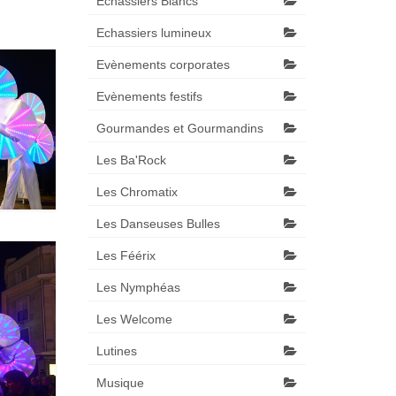
Echassiers Blancs
Echassiers lumineux
Evènements corporates
Evènements festifs
Gourmandes et Gourmandins
Les Ba'Rock
Les Chromatix
Les Danseuses Bulles
Les Féérix
Les Nymphéas
Les Welcome
Lutines
Musique