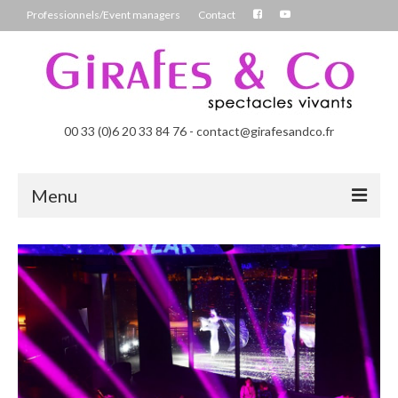
Professionnels/Event managers
Contact
00 33 (0)6 20 33 84 76 - contact@girafesandco.fr
Menu
Les Féérix, parade déambulatoire lumineuse
Les Chromatix, spécial Carnaval
Contact
Professionnels/Event managers
Les Danseuses Bulles