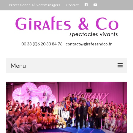
Professionnels/Event managers
Contact
00 33 (0)6 20 33 84 76 - contact@girafesandco.fr
Menu
Les Féérix, parade déambulatoire lumineuse
Les Chromatix, spécial Carnaval
Contact
Professionnels/Event managers
Les Danseuses Bulles