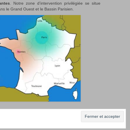
antes
. Notre zone d’intervention privilégiée se situe
ns le Grand Ouest et le Bassin Parisien.
 nos photos
Professionnels/Event managers
Contact
La Compagnie