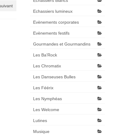
Echassiers Blancs
 suivant
Echassiers lumineux
Evènements corporates
Evènements festifs
Gourmandes et Gourmandins
Les Ba'Rock
Les Chromatix
Les Danseuses Bulles
Les Féérix
Les Nymphéas
Les Welcome
Lutines
Musique