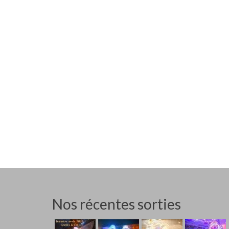
Nos récentes sorties