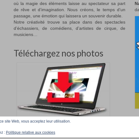
où la magie des éléments laisse au spectateur sa part
N
de rêve et d’imagination. Nous créons, le temps d’un
da
passage, une émotion qui laissera un souvenir durable.
Notre créativité trouve sa place dans des spectacles
d’échassiers, de comédiens, d’artistes de cirque, de
musiciens…
Téléchargez nos photos
 ce site Web, vous acceptez leur utilisation.
Accueil
Téléchargez
ez :
Politique relative aux cookies