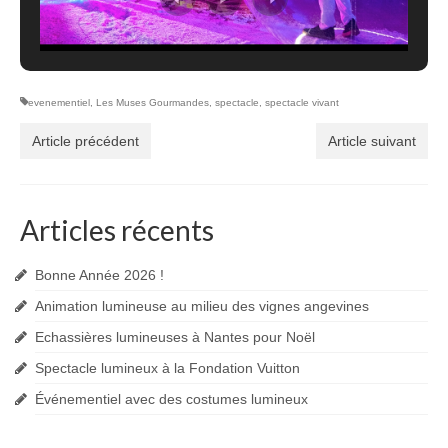
evenementiel
,
Les Muses Gourmandes
,
spectacle
,
spectacle vivant
Article précédent
Article suivant
Articles récents
Bonne Année 2026 !
Animation lumineuse au milieu des vignes angevines
Echassières lumineuses à Nantes pour Noël
Spectacle lumineux à la Fondation Vuitton
Événementiel avec des costumes lumineux