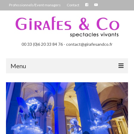
Professionnels/Event managers
Contact
00 33 (0)6 20 33 84 76 - contact@girafesandco.fr
Menu
Les Féérix, parade déambulatoire lumineuse
Les Chromatix, spécial Carnaval
Contact
Professionnels/Event managers
Les Danseuses Bulles