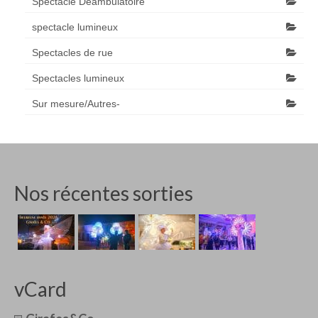
Spectacle Déambulatoire
spectacle lumineux
Spectacles de rue
Spectacles lumineux
Sur mesure/Autres-
Nos récentes sorties
vCard