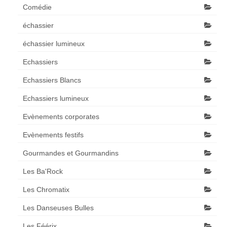
Comédie
échassier
échassier lumineux
Echassiers
Echassiers Blancs
Echassiers lumineux
Evènements corporates
Evènements festifs
Gourmandes et Gourmandins
Les Ba'Rock
Les Chromatix
Les Danseuses Bulles
Les Féérix