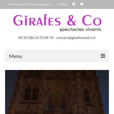
Professionnels/Event managers
Contact
00 33 (0)6 20 33 84 76 - contact@girafesandco.fr
Menu
Les Féérix, parade déambulatoire lumineuse
Les Chromatix, spécial Carnaval
Contact
Professionnels/Event managers
Les Danseuses Bulles