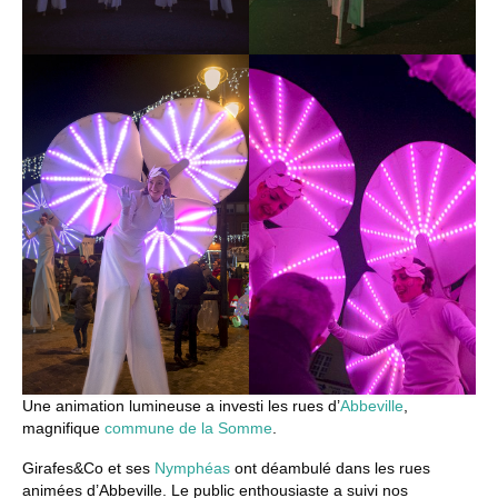
Une animation lumineuse a investi les rues d’
Abbeville
,
magnifique
commune de la Somme
.
Girafes&Co et ses
Nymphéas
ont déambulé dans les rues
animées d’Abbeville. Le public enthousiaste a suivi nos