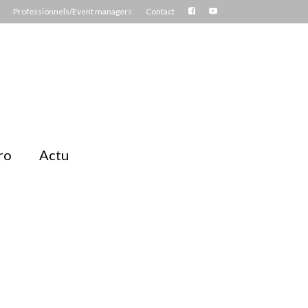
Professionnels/Event managers
Contact
ro
Actu