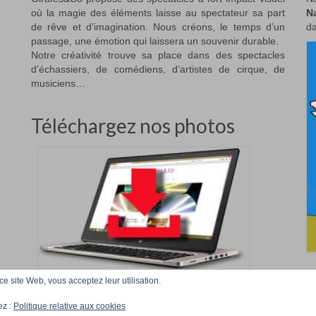
où la magie des éléments laisse au spectateur sa part
N
de rêve et d’imagination. Nous créons, le temps d’un
da
passage, une émotion qui laissera un souvenir durable.
Notre créativité trouve sa place dans des spectacles
d’échassiers, de comédiens, d’artistes de cirque, de
musiciens…
Téléchargez nos photos
 ce site Web, vous acceptez leur utilisation.
Accueil
Téléchargez
ez :
Politique relative aux cookies