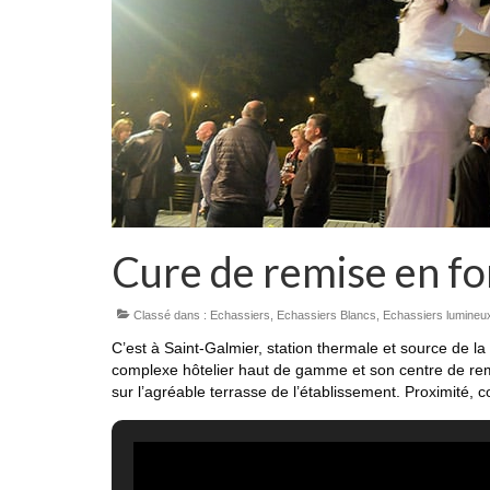
Cure de remise en fo
Classé dans :
Echassiers
,
Echassiers Blancs
,
Echassiers lumineu
C’est à Saint-Galmier, station thermale et source de l
complexe hôtelier haut de gamme et son centre de remis
sur l’agréable terrasse de l’établissement. Proximité, co