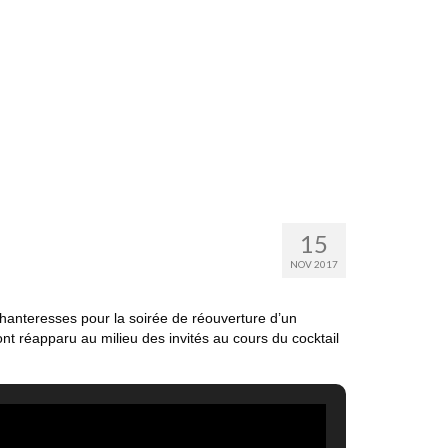
15
NOV 2017
chanteresses pour la soirée de réouverture d’un
nt réapparu au milieu des invités au cours du cocktail