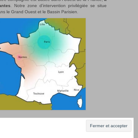
antes
. Notre zone d’intervention privilégiée se situe
ns le Grand Ouest et le Bassin Parisien.
 nos photos
Professionnels/Event managers
Contact
La Compagnie