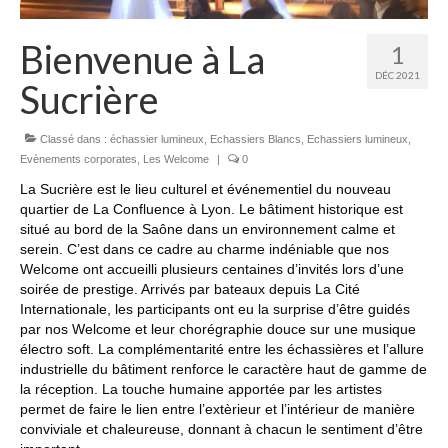
Bienvenue à La
1
DÉC 2021
Sucrière
Classé dans :
échassier lumineux
,
Echassiers Blancs
,
Echassiers lumineux
,
Evènements corporates
,
Les Welcome
|
0
La Sucrière est le lieu culturel et événementiel du nouveau
quartier de La Confluence à Lyon. Le bâtiment historique est
situé au bord de la Saône dans un environnement calme et
serein. C’est dans ce cadre au charme indéniable que nos
Welcome ont accueilli plusieurs centaines d’invités lors d’une
soirée de prestige. Arrivés par bateaux depuis La Cité
Internationale, les participants ont eu la surprise d’être guidés
par nos Welcome et leur chorégraphie douce sur une musique
électro soft. La complémentarité entre les échassières et l’allure
industrielle du bâtiment renforce le caractère haut de gamme de
la réception. La touche humaine apportée par les artistes
permet de faire le lien entre l’extèrieur et l’intérieur de manière
conviviale et chaleureuse, donnant à chacun le sentiment d’être