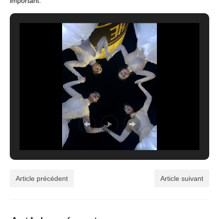
important.
Article précédent
Article suivant