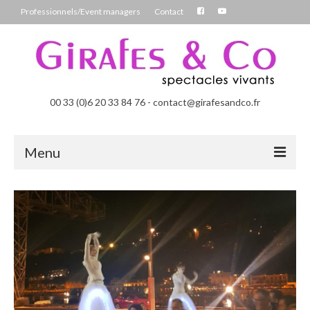
Professionnels/Event managers
Contact
00 33 (0)6 20 33 84 76 - contact@girafesandco.fr
Menu
Les Féérix, parade déambulatoire lumineuse
Les Chromatix, spécial Carnaval
Contact
Professionnels/Event managers
Les Danseuses Bulles