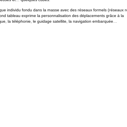
que individu fondu dans la masse avec des réseaux formels (réseaux ro
ond tableau exprime la personnalisation des déplacements grâce à la
e, la téléphonie, le guidage satellite, la navigation embarquée…