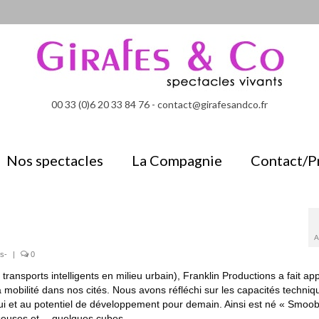
00 33 (0)6 20 33 84 76 - contact@girafesandco.fr
Nos spectacles
La Compagnie
Contact/P
A
s-
|
0
nsports intelligents en milieu urbain), Franklin Productions a fait ap
mobilité dans nos cités. Nous avons réfléchi sur les capacités techniq
ui et au potentiel de développement pour demain. Ainsi est né « Smoobi
nseuses et… quelques cubes.