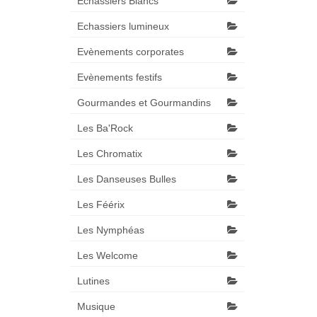
Echassiers Blancs
Echassiers lumineux
Evènements corporates
Evènements festifs
Gourmandes et Gourmandins
Les Ba'Rock
Les Chromatix
Les Danseuses Bulles
Les Féérix
Les Nymphéas
Les Welcome
Lutines
Musique