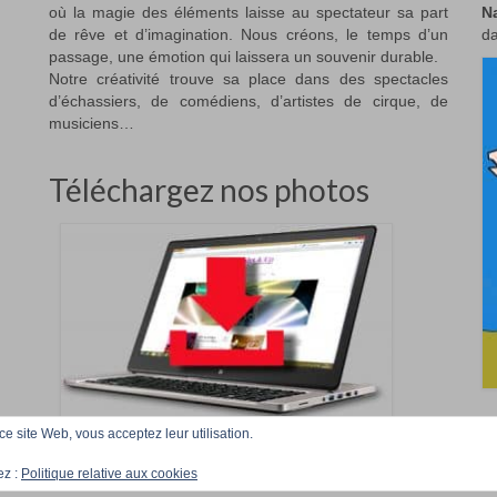
où la magie des éléments laisse au spectateur sa part
N
de rêve et d’imagination. Nous créons, le temps d’un
da
passage, une émotion qui laissera un souvenir durable.
Notre créativité trouve sa place dans des spectacles
d’échassiers, de comédiens, d’artistes de cirque, de
musiciens…
Téléchargez nos photos
 ce site Web, vous acceptez leur utilisation.
Accueil
Téléchargez
ez :
Politique relative aux cookies