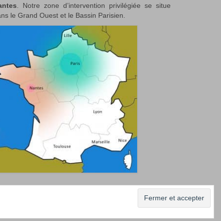
antes
. Notre zone d’intervention privilégiée se situe
ns le Grand Ouest et le Bassin Parisien.
 nos photos
Professionnels/Event managers
Contact
La Compagnie