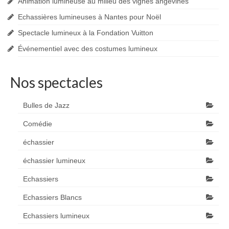
Animation lumineuse au milieu des vignes angevines
Echassières lumineuses à Nantes pour Noël
Spectacle lumineux à la Fondation Vuitton
Événementiel avec des costumes lumineux
Nos spectacles
Bulles de Jazz
Comédie
échassier
échassier lumineux
Echassiers
Echassiers Blancs
Echassiers lumineux