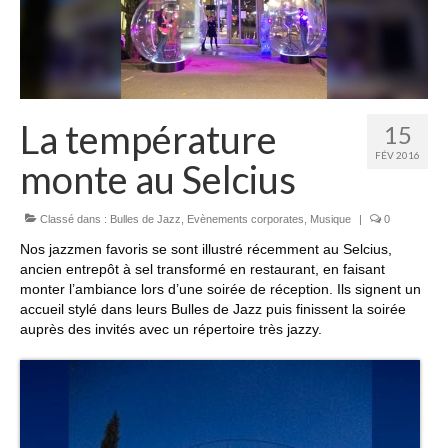
La température
15
FÉV 2016
monte au Selcius
Classé dans :
Bulles de Jazz
,
Evènements corporates
,
Musique
|
0
Nos jazzmen favoris se sont illustré récemment au Selcius,
ancien entrepôt à sel transformé en restaurant, en faisant
monter l’ambiance lors d’une soirée de réception. Ils signent un
accueil stylé dans leurs Bulles de Jazz puis finissent la soirée
auprès des invités avec un répertoire très jazzy.