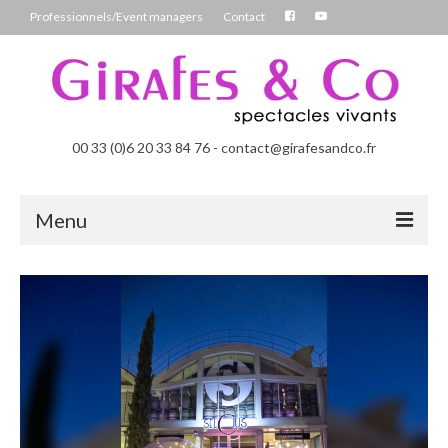
Professionnels/Event managers
Contact
00 33 (0)6 20 33 84 76 - contact@girafesandco.fr
Menu
Les Féérix, parade déambulatoire lumineuse
Les Chromatix, spécial Carnaval
Contact
Professionnels/Event managers
Les Danseuses Bulles