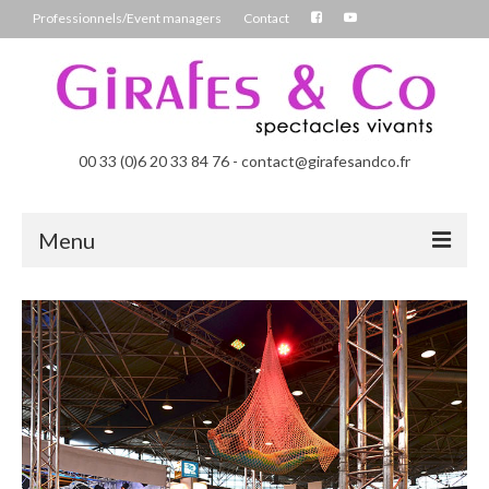
Professionnels/Event managers
Contact
00 33 (0)6 20 33 84 76 - contact@girafesandco.fr
Menu
Les Féérix, parade déambulatoire lumineuse
Les Chromatix, spécial Carnaval
Contact
Professionnels/Event managers
Les Danseuses Bulles