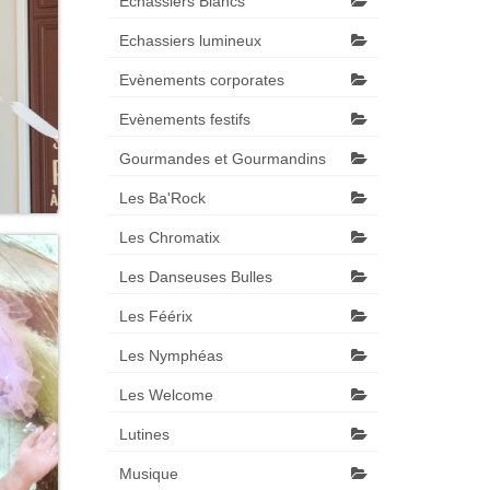
Echassiers Blancs
Echassiers lumineux
Evènements corporates
Evènements festifs
Gourmandes et Gourmandins
Les Ba'Rock
Les Chromatix
Les Danseuses Bulles
Les Féérix
Les Nymphéas
Les Welcome
Lutines
Musique