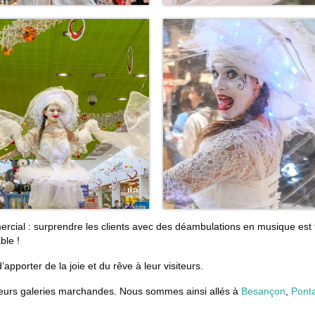
rcial : surprendre les clients avec des déambulations en musique est 
ble !
porter de la joie et du rêve à leur visiteurs.
sieurs galeries marchandes. Nous sommes ainsi allés à
Besançon
,
Ponta