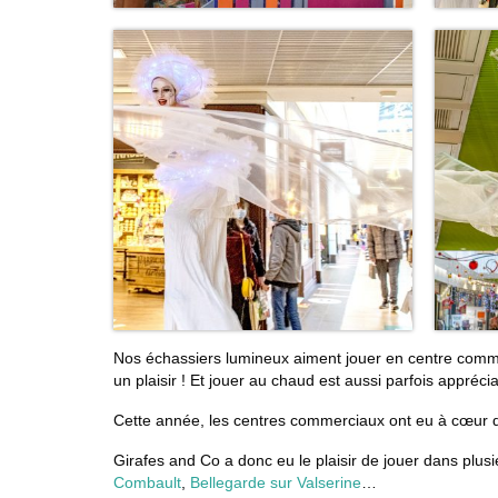
Nos échassiers lumineux aiment jouer en centre comme
un plaisir ! Et jouer au chaud est aussi parfois apprécia
Cette année, les centres commerciaux ont eu à cœur d’ap
Girafes and Co a donc eu le plaisir de jouer dans plu
Combault
,
Bellegarde sur Valserine
…