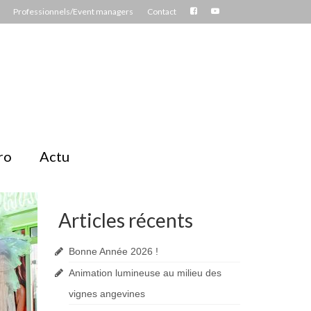
Professionnels/Event managers
Contact
ro
Actu
Articles récents
Bonne Année 2026 !
Animation lumineuse au milieu des
vignes angevines