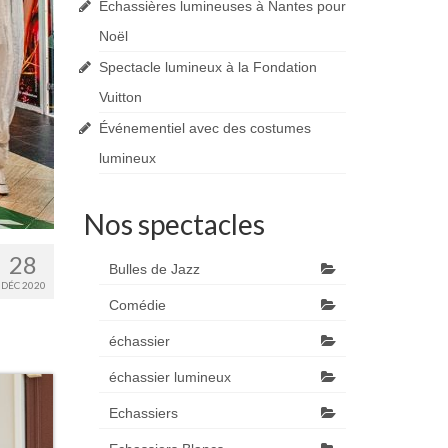
Echassières lumineuses à Nantes pour
Noël
Spectacle lumineux à la Fondation
Vuitton
Événementiel avec des costumes
lumineux
Nos spectacles
28
Bulles de Jazz
DÉC 2020
Comédie
échassier
échassier lumineux
Echassiers