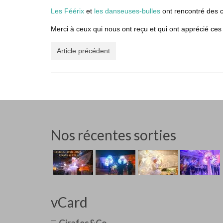
Les Féérix
et
les danseuses-bulles
ont rencontré des cl
Merci à ceux qui nous ont reçu et qui ont apprécié ce
Article précédent
Nos récentes sorties
vCard
Girafes&Co