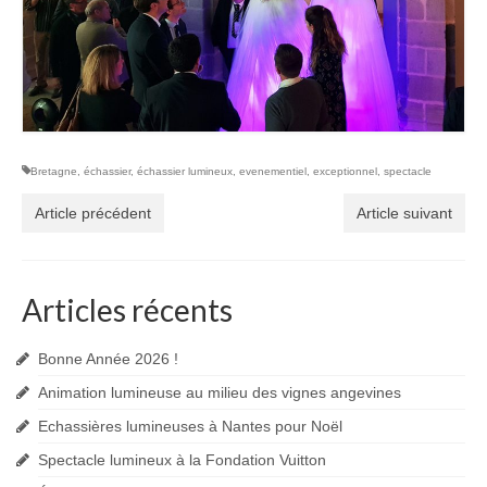
Bretagne
,
échassier
,
échassier lumineux
,
evenementiel
,
exceptionnel
,
spectacle
Article précédent
Article suivant
Articles récents
Bonne Année 2026 !
Animation lumineuse au milieu des vignes angevines
Echassières lumineuses à Nantes pour Noël
Spectacle lumineux à la Fondation Vuitton