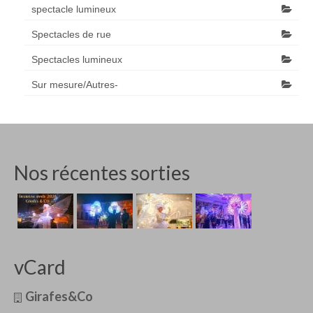
spectacle lumineux
Spectacles de rue
Spectacles lumineux
Sur mesure/Autres-
Nos récentes sorties
vCard
Girafes&Co