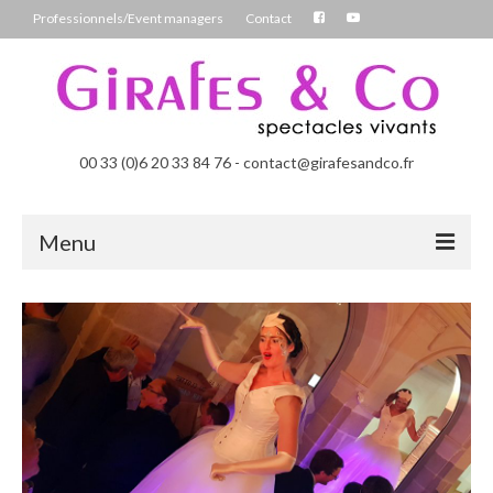
Professionnels/Event managers
Contact
00 33 (0)6 20 33 84 76 - contact@girafesandco.fr
Menu
Les Féérix, parade déambulatoire lumineuse
Les Chromatix, spécial Carnaval
Contact
Professionnels/Event managers
Les Danseuses Bulles