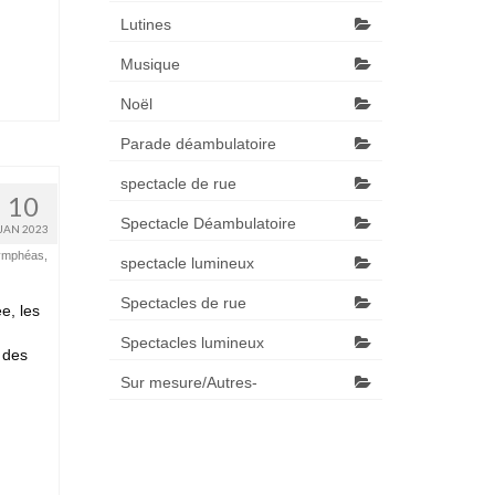
Lutines
Musique
Noël
Parade déambulatoire
spectacle de rue
10
Spectacle Déambulatoire
JAN 2023
ymphéas
,
spectacle lumineux
Spectacles de rue
e, les
Spectacles lumineux
 des
Sur mesure/Autres-