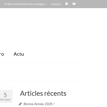
Professionnels/Event managers
Contact
ro
Actu
Articles récents
5
OCT 2023
Bonne Année 2026 !