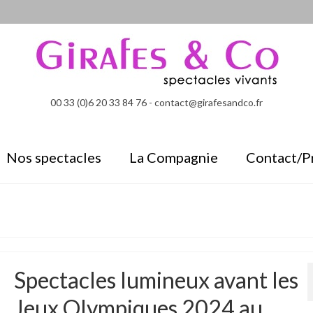
00 33 (0)6 20 33 84 76 - contact@girafesandco.fr
Nos spectacles
La Compagnie
Contact/P
Spectacles lumineux avant les
Jeux Olympiques 2024 au